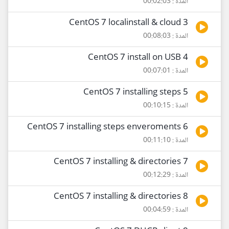
المدة : 00:02:03
3 CentOS 7 localinstall & cloud
المدة : 00:08:03
4 CentOS 7 install on USB
المدة : 00:07:01
5 CentOS 7 installing steps
المدة : 00:10:15
6 CentOS 7 installing steps enveroments
المدة : 00:11:10
7 CentOS 7 installing & directories
المدة : 00:12:29
8 CentOS 7 installing & directories
المدة : 00:04:59