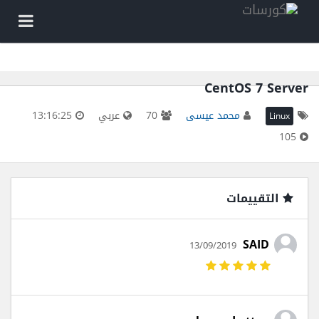
CentOS 7 Server
محمد عيسى
70
عربي
13:16:25
Linux
105
التقييمات
SAID
13/09/2019