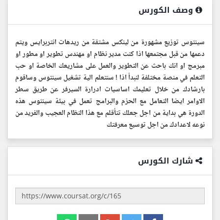
وصف الكورس
سينتوس توزيع مشهورة من لينكس مشتقة من ريدهات انتربرايس ويتم
دعمها من قبل مجتمعها اذا كنت مدير نظام او مهندس تطوير او مطور او
مبرمج او انك باحث عن التطوير والعمل على مشاريعك الخاصة او حب
التعلم في منصة مختلفة لنبدأ اذا ! سنتعلم الية تشغيل سينتوس وساقوم
بارشادك من خلال تعليمك اساسيات ادرارة السيرفر عن طريق سطر
الاوامر ايضا التعامل مع الحزم والبرامج تعمل في بيئة سينتوس هذه
الدورة هي بداية من اجل جعلك تتأقلم مع هذا النظام العجيب والفريد من
نوعه لاعدادك من اجل توسيع معرفتك
شارك الكورس