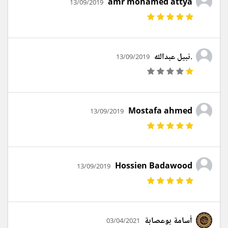
amr mohamed attya
13/09/2019
.نبيل عبدالله
13/09/2019
Mostafa ahmed
13/09/2019
Hossien Badawood
13/09/2019
أسامة بوعصابة
03/04/2021