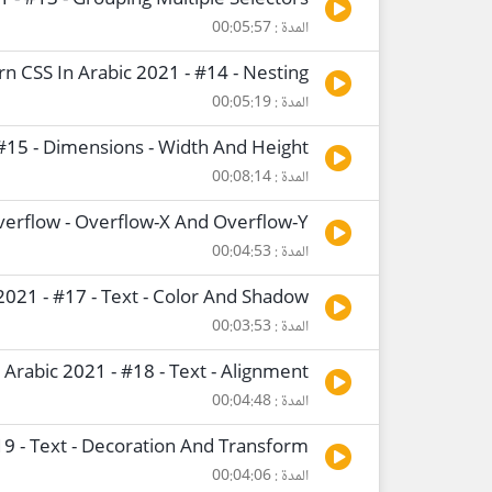
1 - #13 - Grouping Multiple Selectors
المدة : 00:05:57
rn CSS In Arabic 2021 - #14 - Nesting
المدة : 00:05:19
 #15 - Dimensions - Width And Height
المدة : 00:08:14
Overflow - Overflow-X And Overflow-Y
المدة : 00:04:53
2021 - #17 - Text - Color And Shadow
المدة : 00:03:53
 Arabic 2021 - #18 - Text - Alignment
المدة : 00:04:48
19 - Text - Decoration And Transform
المدة : 00:04:06