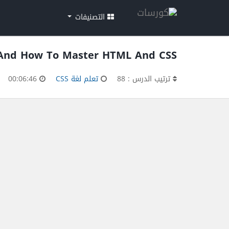
التصنيفات
nd And How To Master HTML And CSS
ترتيب الدرس : 88
تعلم لغة CSS
00:06:46