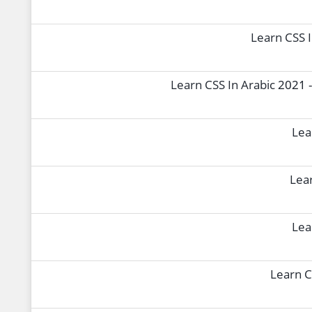
Learn CSS I
Learn CSS In Arabic 2021 -
Lea
Lear
Lea
Learn CS