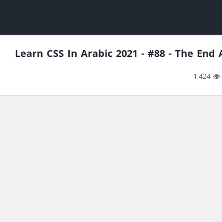
Learn CSS In Arabic 2021 - #88 - The E
1,424