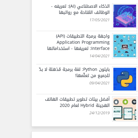
الذكاء الاصطناعي (AI): تعريفه -
الوظائف المُتاحة مع رواتبها
17/05/2021
واجهة برمجة التطبيقات (API)
Application Programming
Interface: تعريفها - استخداماتها
14/04/2021
بايثون Python: لغة برمجة مُذهلة لا بدّ
للجميع من تعلّمها!
09/04/2021
أفضل بيئات تطوير تطبيقات الهاتف
الهجينة Hybrid لعام 2020
24/12/2019