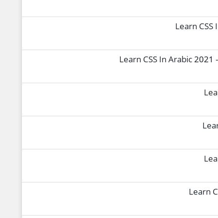
Learn CSS I
Learn CSS In Arabic 2021 -
Lea
Lear
Lea
Learn CS