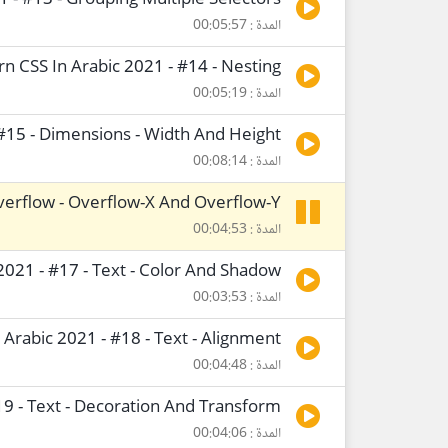
1 - #13 - Grouping Multiple Selectors
المدة : 00:05:57
rn CSS In Arabic 2021 - #14 - Nesting
المدة : 00:05:19
 #15 - Dimensions - Width And Height
المدة : 00:08:14
Overflow - Overflow-X And Overflow-Y
المدة : 00:04:53
2021 - #17 - Text - Color And Shadow
المدة : 00:03:53
 Arabic 2021 - #18 - Text - Alignment
المدة : 00:04:48
19 - Text - Decoration And Transform
المدة : 00:04:06