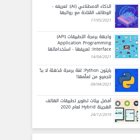
الذكاء الاصطناعي (AI): تعريفه -
الوظائف المُتاحة مع رواتبها
17/05/2021
واجهة برمجة التطبيقات (API)
Application Programming
Interface: تعريفها - استخداماتها
14/04/2021
بايثون Python: لغة برمجة مُذهلة لا بدّ
للجميع من تعلّمها!
09/04/2021
أفضل بيئات تطوير تطبيقات الهاتف
الهجينة Hybrid لعام 2020
24/12/2019