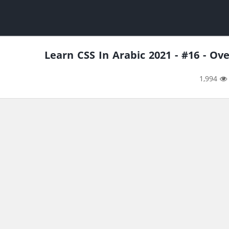
Learn CSS In Arabic 2021 - #16 - Ov
1,994