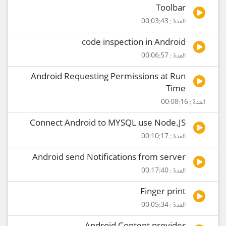
Toolbar
المدة : 00:03:43
code inspection in Android
المدة : 00:06:57
Android Requesting Permissions at Run
Time
المدة : 00:08:16
Connect Android to MYSQL use Node.JS
المدة : 00:10:17
Android send Notifications from server
المدة : 00:17:40
Finger print
المدة : 00:05:34