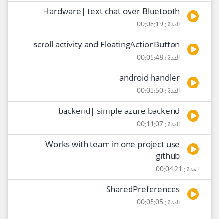
Hardware| text chat over Bluetooth
المدة : 00:08:19
scroll activity and FloatingActionButton
المدة : 00:05:48
android handler
المدة : 00:03:50
backend| simple azure backend
المدة : 00:11:07
Works with team in one project use
github
المدة : 00:04:21
SharedPreferences
المدة : 00:05:05