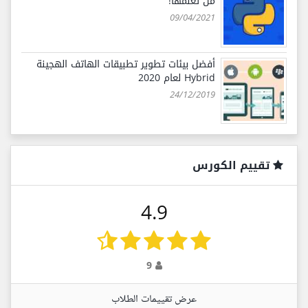
من تعلّمها!
09/04/2021
أفضل بيئات تطوير تطبيقات الهاتف الهجينة
Hybrid لعام 2020
24/12/2019
تقييم الكورس
4.9
9
عرض تقييمات الطلاب