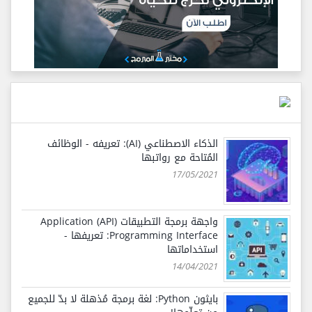
الذكاء الاصطناعي (AI): تعريفه - الوظائف
المُتاحة مع رواتبها
17/05/2021
واجهة برمجة التطبيقات (API) Application
Programming Interface: تعريفها -
استخداماتها
14/04/2021
بايثون Python: لغة برمجة مُذهلة لا بدّ للجميع