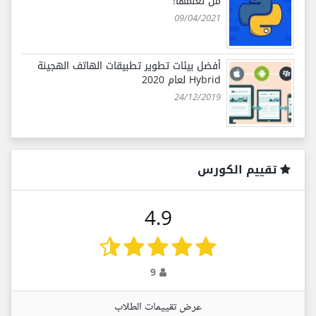
من تعلّمها!
09/04/2021
أفضل بيئات تطوير تطبيقات الهاتف الهجينة
Hybrid لعام 2020
24/12/2019
تقييم الكورس
4.9
9
عرض تقييمات الطلاب