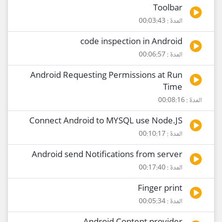
Toolbar
المدة : 00:03:43
code inspection in Android
المدة : 00:06:57
Android Requesting Permissions at Run
Time
المدة : 00:08:16
Connect Android to MYSQL use Node.JS
المدة : 00:10:17
Android send Notifications from server
المدة : 00:17:40
Finger print
المدة : 00:05:34