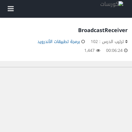
BroadcastReceiver
ترتيب الدرس : 102
برمجة تطبيقات الأندرويد
1,447
00:06:24