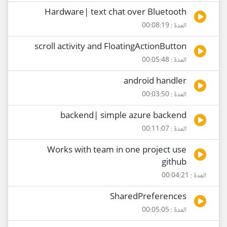
Hardware| text chat over Bluetooth
المدة : 00:08:19
scroll activity and FloatingActionButton
المدة : 00:05:48
android handler
المدة : 00:03:50
backend| simple azure backend
المدة : 00:11:07
Works with team in one project use
github
المدة : 00:04:21
SharedPreferences
المدة : 00:05:05