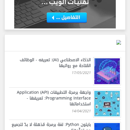
الذكاء الاصطناعي (AI): تعريفه - الوظائف
المُتاحة مع رواتبها
17/05/2021
واجهة برمجة التطبيقات (API) Application
Programming Interface: تعريفها -
استخداماتها
14/04/2021
بايثون Python: لغة برمجة مُذهلة لا بدّ للجميع