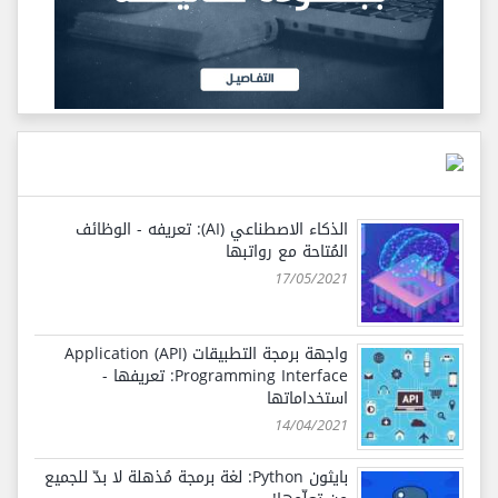
الذكاء الاصطناعي (AI): تعريفه - الوظائف
المُتاحة مع رواتبها
17/05/2021
واجهة برمجة التطبيقات (API) Application
Programming Interface: تعريفها -
استخداماتها
14/04/2021
بايثون Python: لغة برمجة مُذهلة لا بدّ للجميع