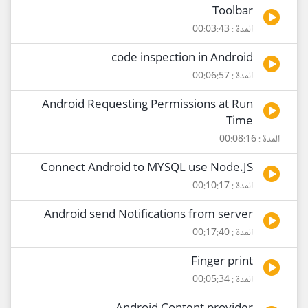
Toolbar
المدة : 00:03:43
code inspection in Android
المدة : 00:06:57
Android Requesting Permissions at Run
Time
المدة : 00:08:16
Connect Android to MYSQL use Node.JS
المدة : 00:10:17
Android send Notifications from server
المدة : 00:17:40
Finger print
المدة : 00:05:34