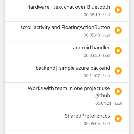
Hardware| text chat over Bluetooth
المدة : 00:08:19
scroll activity and FloatingActionButton
المدة : 00:05:48
android handler
المدة : 00:03:50
backend| simple azure backend
المدة : 00:11:07
Works with team in one project use
github
المدة : 00:04:21
SharedPreferences
المدة : 00:05:05