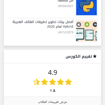
من تعلّمها!
09/04/2021
أفضل بيئات تطوير تطبيقات الهاتف الهجينة
Hybrid لعام 2020
24/12/2019
تقييم الكورس
4.9
9
عرض تقييمات الطلاب