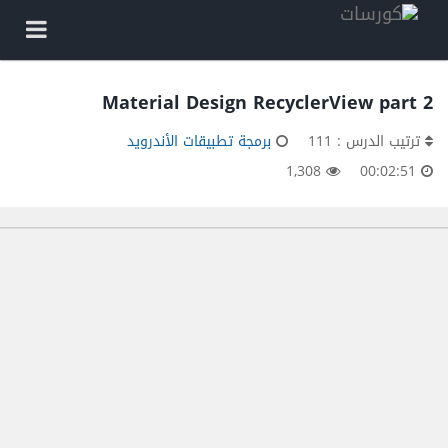
Material Design RecyclerView part 2
ترتيب الدرس : 111
برمجة تطبيقات الأندرويد
1,308
00:02:51