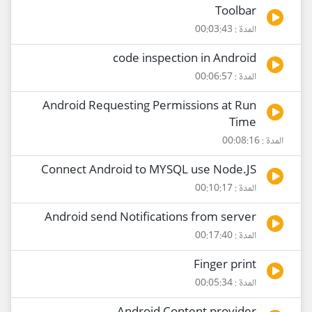
Toolbar
المدة : 00:03:43
code inspection in Android
المدة : 00:06:57
Android Requesting Permissions at Run
Time
المدة : 00:08:16
Connect Android to MYSQL use Node.JS
المدة : 00:10:17
Android send Notifications from server
المدة : 00:17:40
Finger print
المدة : 00:05:34