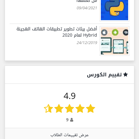
من تعلّمها!
09/04/2021
أفضل بيئات تطوير تطبيقات الهاتف الهجينة
Hybrid لعام 2020
24/12/2019
تقييم الكورس
4.9
9
عرض تقييمات الطلاب