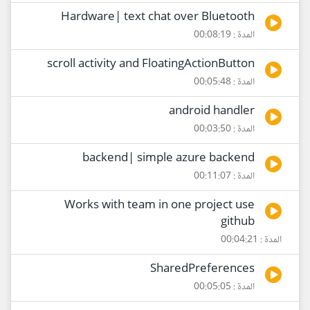
Hardware| text chat over Bluetooth
المدة : 00:08:19
scroll activity and FloatingActionButton
المدة : 00:05:48
android handler
المدة : 00:03:50
backend| simple azure backend
المدة : 00:11:07
Works with team in one project use
github
المدة : 00:04:21
SharedPreferences
المدة : 00:05:05