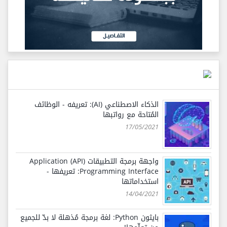
الذكاء الاصطناعي (AI): تعريفه - الوظائف
المُتاحة مع رواتبها
17/05/2021
واجهة برمجة التطبيقات (API) Application
Programming Interface: تعريفها -
استخداماتها
14/04/2021
بايثون Python: لغة برمجة مُذهلة لا بدّ للجميع