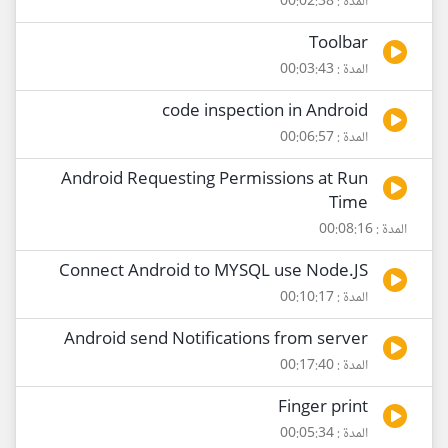
المدة : 00:02:38
Toolbar
المدة : 00:03:43
code inspection in Android
المدة : 00:06:57
Android Requesting Permissions at Run
Time
المدة : 00:08:16
Connect Android to MYSQL use Node.JS
المدة : 00:10:17
Android send Notifications from server
المدة : 00:17:40
Finger print
المدة : 00:05:34