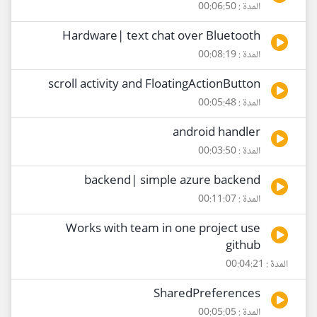
المدة : 00:06:50
Hardware| text chat over Bluetooth
المدة : 00:08:19
scroll activity and FloatingActionButton
المدة : 00:05:48
android handler
المدة : 00:03:50
backend| simple azure backend
المدة : 00:11:07
Works with team in one project use
github
المدة : 00:04:21
SharedPreferences
المدة : 00:05:05