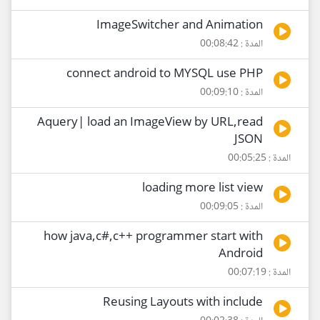
ImageSwitcher and Animation
المدة : 00:08:42
connect android to MYSQL use PHP
المدة : 00:09:10
Aquery| load an ImageView by URL,read
JSON
المدة : 00:05:25
loading more list view
المدة : 00:09:05
how java,c#,c++ programmer start with
Android
المدة : 00:07:19
Reusing Layouts with include