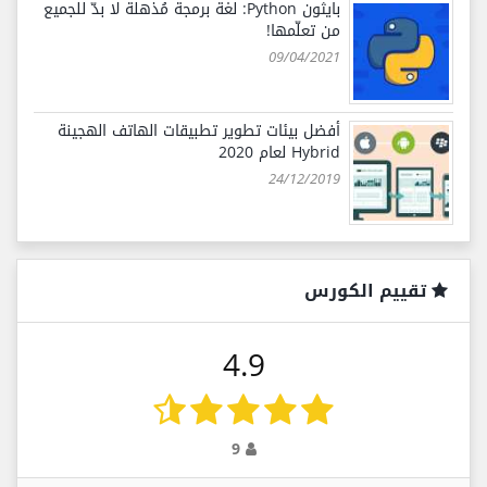
بايثون Python: لغة برمجة مُذهلة لا بدّ للجميع
من تعلّمها!
09/04/2021
أفضل بيئات تطوير تطبيقات الهاتف الهجينة
Hybrid لعام 2020
24/12/2019
تقييم الكورس
4.9
9