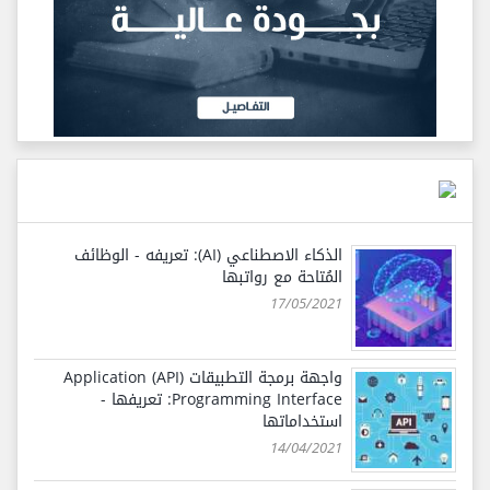
الذكاء الاصطناعي (AI): تعريفه - الوظائف
المُتاحة مع رواتبها
17/05/2021
واجهة برمجة التطبيقات (API) Application
Programming Interface: تعريفها -
استخداماتها
14/04/2021