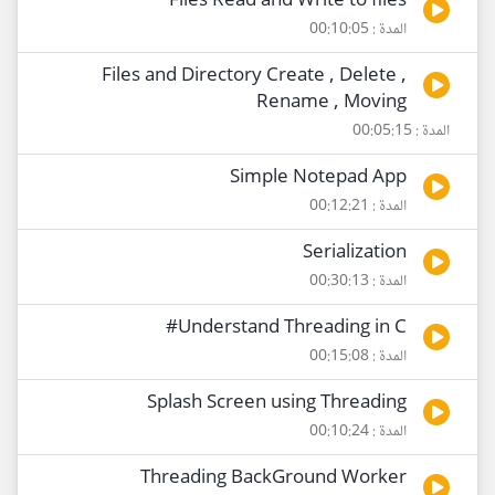
Files Read and Write to files
المدة : 00:10:05
Files and Directory Create , Delete ,
Rename , Moving
المدة : 00:05:15
Simple Notepad App
المدة : 00:12:21
Serialization
المدة : 00:30:13
Understand Threading in C#
المدة : 00:15:08
Splash Screen using Threading
المدة : 00:10:24
Threading BackGround Worker