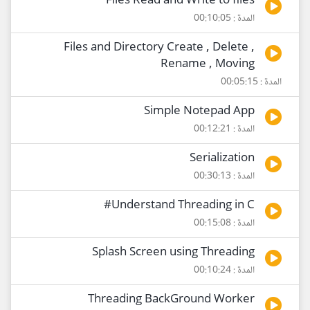
Files Read and Write to files
المدة : 00:10:05
Files and Directory Create , Delete ,
Rename , Moving
المدة : 00:05:15
Simple Notepad App
المدة : 00:12:21
Serialization
المدة : 00:30:13
Understand Threading in C#
المدة : 00:15:08
Splash Screen using Threading
المدة : 00:10:24
Threading BackGround Worker