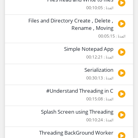
Files Read and Write to files
المدة : 00:10:05
Files and Directory Create , Delete ,
Rename , Moving
المدة : 00:05:15
Simple Notepad App
المدة : 00:12:21
Serialization
المدة : 00:30:13
Understand Threading in C#
المدة : 00:15:08
Splash Screen using Threading
المدة : 00:10:24
Threading BackGround Worker