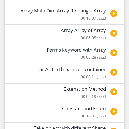
Array Multi Dim Array Rectangle Array
المدة : 00:10:07
Array Array of Array
المدة : 00:08:08
Parms keyword with Array
المدة : 00:03:28
Clear All textbox inside container
المدة : 00:08:11
Extenstion Method
المدة : 00:05:19
Constant and Enum
المدة : 00:16:31
Take object with different Shape