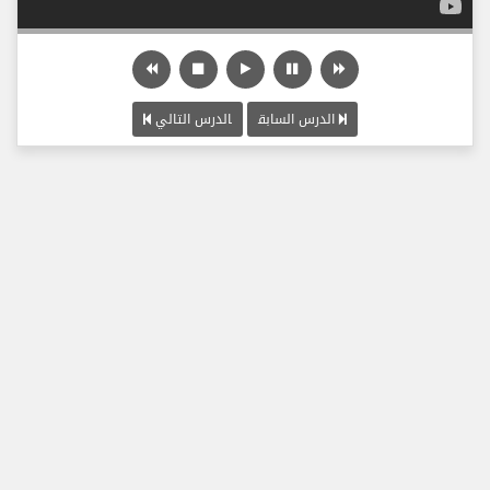
الدرس السابق
الدرس التالي