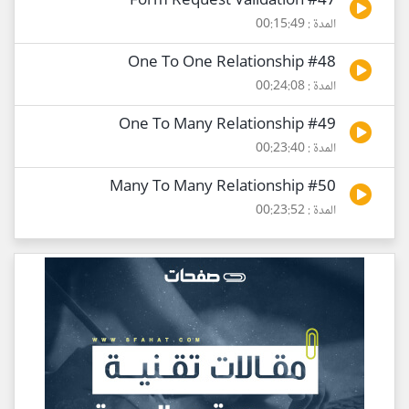
#47 Form Request Validation
المدة : 00:15:49
#48 One To One Relationship
المدة : 00:24:08
#49 One To Many Relationship
المدة : 00:23:40
#50 Many To Many Relationship
المدة : 00:23:52