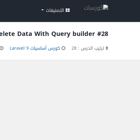
التصنيفات
#28 Delete Data With Query builder
ترتيب الدرس : 28
كورس أساسيات Laravel 9