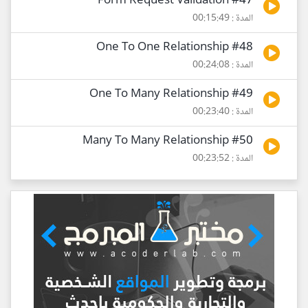
#47 Form Request Validation
المدة : 00:15:49
#48 One To One Relationship
المدة : 00:24:08
#49 One To Many Relationship
المدة : 00:23:40
#50 Many To Many Relationship
المدة : 00:23:52