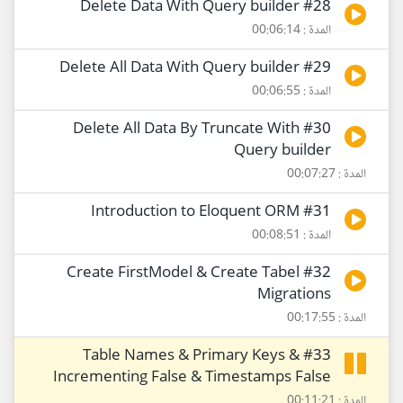
#28 Delete Data With Query builder
المدة : 00:06:14
#29 Delete All Data With Query builder
المدة : 00:06:55
#30 Delete All Data By Truncate With
Query builder
المدة : 00:07:27
#31 Introduction to Eloquent ORM
المدة : 00:08:51
#32 Create FirstModel & Create Tabel
Migrations
المدة : 00:17:55
#33 Table Names & Primary Keys &
Incrementing False & Timestamps False
المدة : 00:11:21