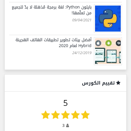
بايثون Python: لغة برمجة مُذهلة لا بدّ للجميع
من تعلّمها!
09/04/2021
أفضل بيئات تطوير تطبيقات الهاتف الهجينة
Hybrid لعام 2020
24/12/2019
تقييم الكورس
5
3