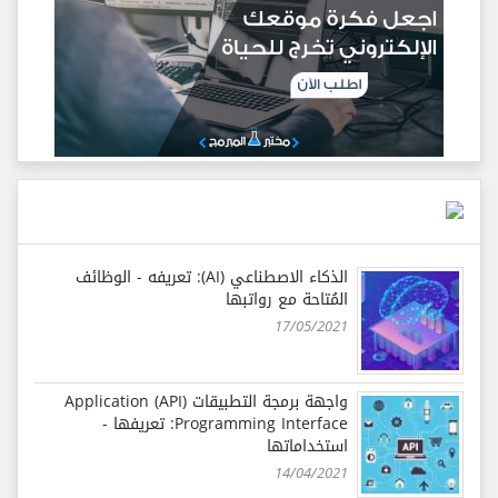
الذكاء الاصطناعي (AI): تعريفه - الوظائف
المُتاحة مع رواتبها
17/05/2021
واجهة برمجة التطبيقات (API) Application
Programming Interface: تعريفها -
استخداماتها
14/04/2021