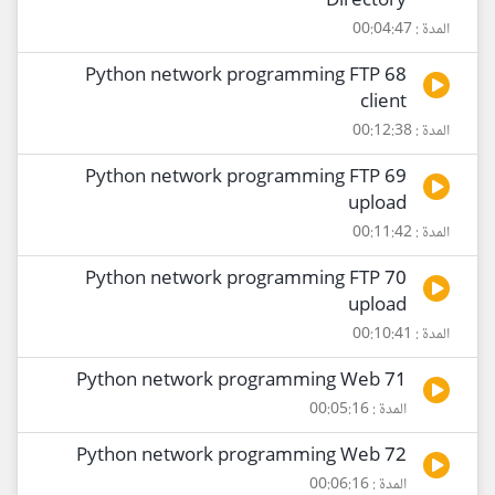
Directory
المدة : 00:04:47
68 Python network programming FTP
client
المدة : 00:12:38
69 Python network programming FTP
upload
المدة : 00:11:42
70 Python network programming FTP
upload
المدة : 00:10:41
71 Python network programming Web
المدة : 00:05:16
72 Python network programming Web
المدة : 00:06:16