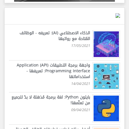
الذكاء الاصطناعي (AI): تعريفه - الوظائف
المُتاحة مع رواتبها
17/05/2021
واجهة برمجة التطبيقات (API) Application
Programming Interface: تعريفها -
استخداماتها
14/04/2021
بايثون Python: لغة برمجة مُذهلة لا بدّ للجميع
من تعلّمها!
09/04/2021