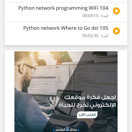
104 Python network programming WiFi
المدة : 00:09:15
105 Python network Where to Go dst
المدة : 00:02:35