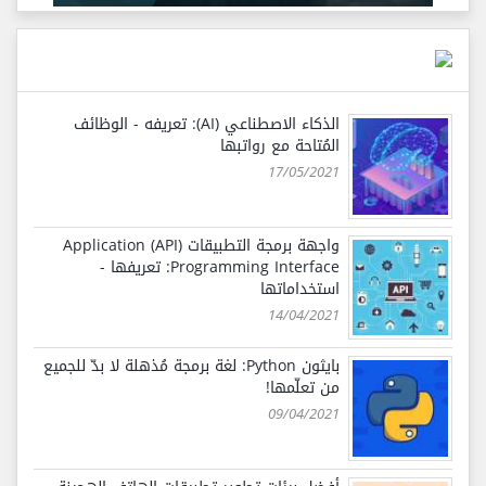
الذكاء الاصطناعي (AI): تعريفه - الوظائف
المُتاحة مع رواتبها
17/05/2021
واجهة برمجة التطبيقات (API) Application
Programming Interface: تعريفها -
استخداماتها
14/04/2021
بايثون Python: لغة برمجة مُذهلة لا بدّ للجميع
من تعلّمها!
09/04/2021