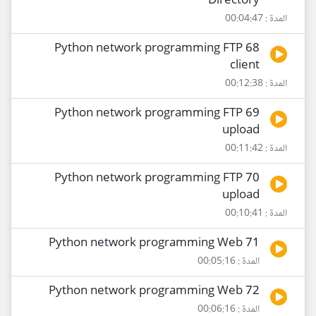
Directory
المدة : 00:04:47
68 Python network programming FTP
client
المدة : 00:12:38
69 Python network programming FTP
upload
المدة : 00:11:42
70 Python network programming FTP
upload
المدة : 00:10:41
71 Python network programming Web
المدة : 00:05:16
72 Python network programming Web
المدة : 00:06:16