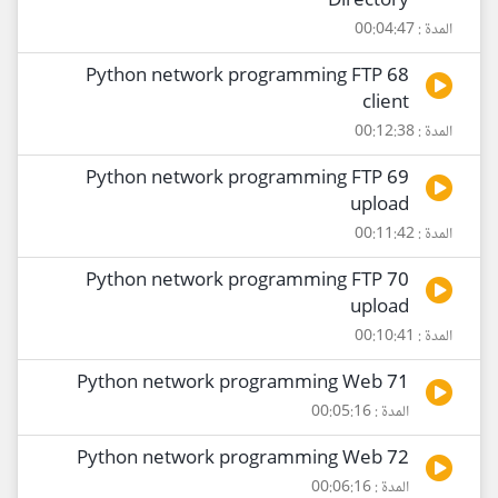
Directory
المدة : 00:04:47
68 Python network programming FTP
client
المدة : 00:12:38
69 Python network programming FTP
upload
المدة : 00:11:42
70 Python network programming FTP
upload
المدة : 00:10:41
71 Python network programming Web
المدة : 00:05:16
72 Python network programming Web
المدة : 00:06:16