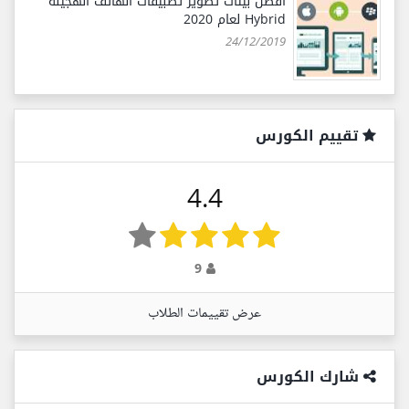
أفضل بيئات تطوير تطبيقات الهاتف الهجينة
Hybrid لعام 2020
24/12/2019
تقييم الكورس
4.4
9
عرض تقييمات الطلاب
شارك الكورس