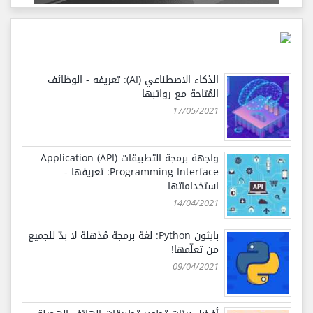
الذكاء الاصطناعي (AI): تعريفه - الوظائف
المُتاحة مع رواتبها
17/05/2021
واجهة برمجة التطبيقات (API) Application
Programming Interface: تعريفها -
استخداماتها
14/04/2021
بايثون Python: لغة برمجة مُذهلة لا بدّ للجميع
من تعلّمها!
09/04/2021