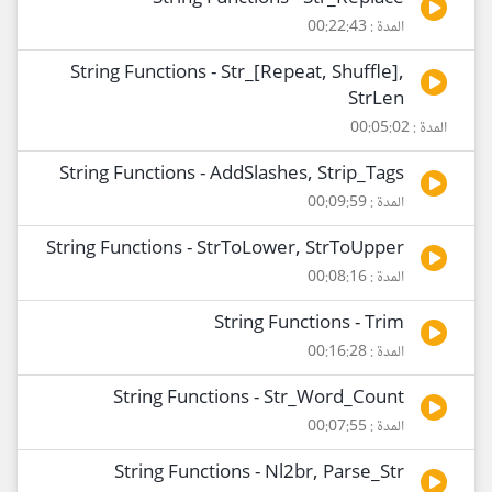
المدة : 00:22:43
String Functions - Str_[Repeat, Shuffle],
StrLen
المدة : 00:05:02
String Functions - AddSlashes, Strip_Tags
المدة : 00:09:59
String Functions - StrToLower, StrToUpper
المدة : 00:08:16
String Functions - Trim
المدة : 00:16:28
String Functions - Str_Word_Count
المدة : 00:07:55
String Functions - Nl2br, Parse_Str