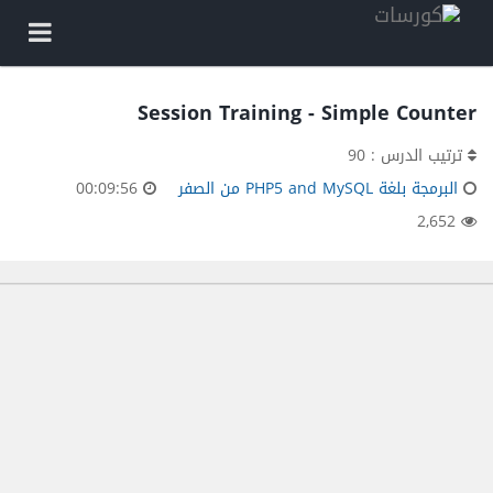
Session Training - Simple Counter
ترتيب الدرس : 90
البرمجة بلغة PHP5 and MySQL من الصفر
00:09:56
2,652