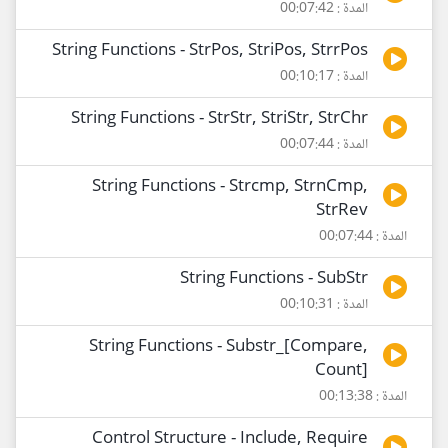
المدة : 00:07:42
String Functions - StrPos, StriPos, StrrPos
المدة : 00:10:17
String Functions - StrStr, StriStr, StrChr
المدة : 00:07:44
String Functions - Strcmp, StrnCmp,
StrRev
المدة : 00:07:44
String Functions - SubStr
المدة : 00:10:31
String Functions - Substr_[Compare,
Count]
المدة : 00:13:38
Control Structure - Include, Require