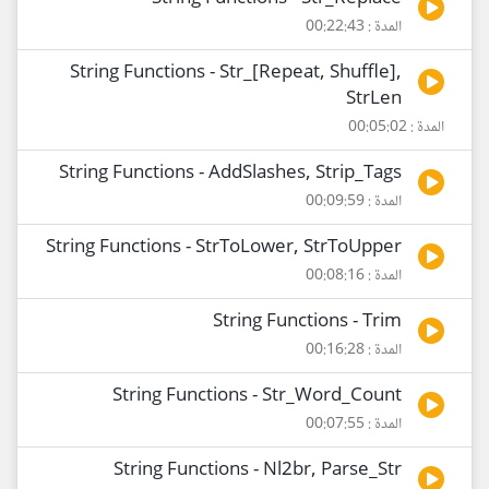
المدة : 00:22:43
String Functions - Str_[Repeat, Shuffle],
StrLen
المدة : 00:05:02
String Functions - AddSlashes, Strip_Tags
المدة : 00:09:59
String Functions - StrToLower, StrToUpper
المدة : 00:08:16
String Functions - Trim
المدة : 00:16:28
String Functions - Str_Word_Count
المدة : 00:07:55
String Functions - Nl2br, Parse_Str