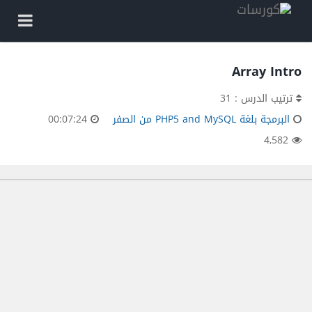
Array Intro
ترتيب الدرس : 31
البرمجة بلغة PHP5 and MySQL من الصفر
00:07:24
4,582