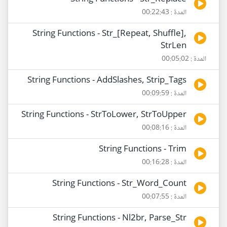
المدة : 00:22:43
String Functions - Str_[Repeat, Shuffle],
StrLen
المدة : 00:05:02
String Functions - AddSlashes, Strip_Tags
المدة : 00:09:59
String Functions - StrToLower, StrToUpper
المدة : 00:08:16
String Functions - Trim
المدة : 00:16:28
String Functions - Str_Word_Count
المدة : 00:07:55
String Functions - Nl2br, Parse_Str