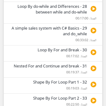
28 - Loop By do-while and Differences
between while and do-while
المدة : 00:17:00
29 - A simple sales system with C# Basics
and do_while
المدة : 00:33:02
30 - Loop By For and Break
المدة : 00:17:02
31 - Nested For and Continue and break
المدة : 00:19:37
32 - Shape By For Loop Part 1
المدة : 00:19:03
33 - Shape By For Loop Part 2
المدة : 00:22:50