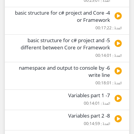
المدة : 00:23:01
4- basic structure for c# project and Core
or Framework
المدة : 00:17:22
5- basic structure for c# project and
different between Core or Framework
المدة : 00:14:01
6- namespace and output to console by
write line
المدة : 00:18:01
7- Variables part 1
المدة : 00:14:01
8- Variables part 2
المدة : 00:14:59