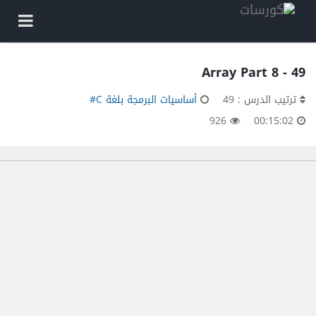
49 - Array Part 8
ترتيب الدرس : 49
أساسيات البرمجة بلغة C#
926
00:15:02