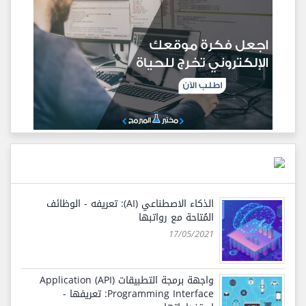
الذكاء الاصطناعي (AI): تعريفه - الوظائف
المُتاحة مع رواتبها
17/05/2021
واجهة برمجة التطبيقات (API) Application
Programming Interface: تعريفها -