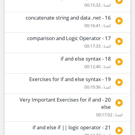
المدة : 00:15:32
16 - concatenate string and data .net
المدة : 00:16:41
17 - comparison and Logic Operator
المدة : 00:17:33
18 - if and else syntax
المدة : 00:12:40
19 - Exercises for if and else syntax
المدة : 00:19:36
20 - Very Important Exercises for if and
else
المدة : 00:17:02
21 - if and else if || logic operator