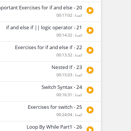
20 - Very Important Exercises for if and else
المدة : 00:17:02
21 - if and else if || logic operator
المدة : 00:14:32
22 - Exercises for if and else if
المدة : 00:13:32
23 - Nested If
المدة : 00:15:03
24 - Switch Syntax
المدة : 00:16:31
25 - Exercises for switch
المدة : 00:24:04
26 - Loop By While Part1