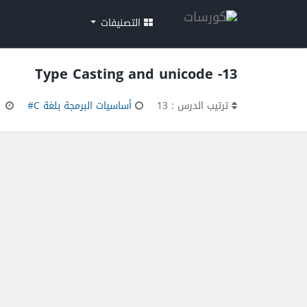
التصنيفات
13- Type Casting and unicode
ترتيب الدرس : 13
أساسيات البرمجة بلغة C#
00:20:01