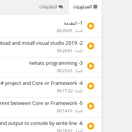
المحتويات
التعليقات
1- المقدمة
المدة : 00:20:01
2- download and install visual studio 2019
المدة : 00:20:01
3- whats programming؟
المدة : 00:23:01
4- basic structure for c# project and Core or Framework
المدة : 00:17:22
5- basic structure for c# project and different between Core or Framework
المدة : 00:14:01
6- namespace and output to console by write line
المدة : 00:18:01