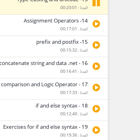
13- Type Casting and unicode
المدة : 00:20:01
14- Assignment Operators
المدة : 00:17:01
15- prefix and postfix
المدة : 00:15:32
16 - concatenate string and data .net
المدة : 00:16:41
17 - comparison and Logic Operator
المدة : 00:17:33
18 - if and else syntax
المدة : 00:12:40
19 - Exercises for if and else syntax
المدة : 00:19:36