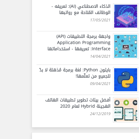
الذكاء الاصطناعي (AI): تعريفه -
الوظائف المُتاحة مع رواتبها
17/05/2021
واجهة برمجة التطبيقات (API)
Application Programming
Interface: تعريفها - استخداماتها
14/04/2021
بايثون Python: لغة برمجة مُذهلة لا بدّ
للجميع من تعلّمها!
09/04/2021
أفضل بيئات تطوير تطبيقات الهاتف
الهجينة Hybrid لعام 2020
24/12/2019