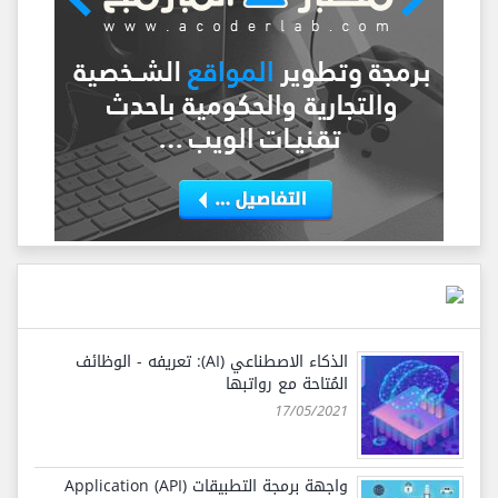
الذكاء الاصطناعي (AI): تعريفه - الوظائف
المُتاحة مع رواتبها
17/05/2021
واجهة برمجة التطبيقات (API) Application