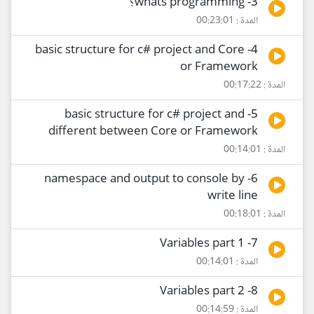
3- whats programming؟
المدة : 00:23:01
4- basic structure for c# project and Core
or Framework
المدة : 00:17:22
5- basic structure for c# project and
different between Core or Framework
المدة : 00:14:01
6- namespace and output to console by
write line
المدة : 00:18:01
7- Variables part 1
المدة : 00:14:01
8- Variables part 2
المدة : 00:14:59