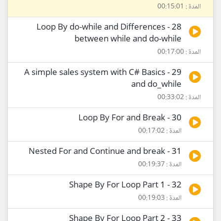
المدة : 00:15:01
28 - Loop By do-while and Differences
between while and do-while
المدة : 00:17:00
29 - A simple sales system with C# Basics
and do_while
المدة : 00:33:02
30 - Loop By For and Break
المدة : 00:17:02
31 - Nested For and Continue and break
المدة : 00:19:37
32 - Shape By For Loop Part 1
المدة : 00:19:03
33 - Shape By For Loop Part 2