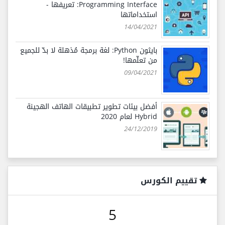
Programming Interface: تعريفها -
استخداماتها
14/04/2021
بايثون Python: لغة برمجة مُذهلة لا بدّ للجميع
من تعلّمها!
09/04/2021
أفضل بيئات تطوير تطبيقات الهاتف الهجينة
Hybrid لعام 2020
24/12/2019
تقييم الكورس
5