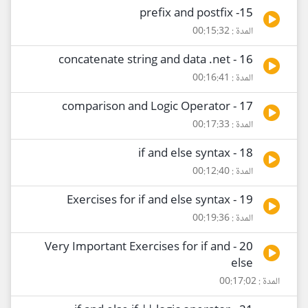
15- prefix and postfix
المدة : 00:15:32
16 - concatenate string and data .net
المدة : 00:16:41
17 - comparison and Logic Operator
المدة : 00:17:33
18 - if and else syntax
المدة : 00:12:40
19 - Exercises for if and else syntax
المدة : 00:19:36
20 - Very Important Exercises for if and
else
المدة : 00:17:02