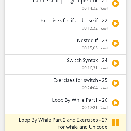
21 - if and else if || logic operator
المدة : 00:14:32
22 - Exercises for if and else if
المدة : 00:13:32
23 - Nested If
المدة : 00:15:03
24 - Switch Syntax
المدة : 00:16:31
25 - Exercises for switch
المدة : 00:24:04
26 - Loop By While Part1
المدة : 00:17:21
27 - Loop By While Part 2 and Exercises
for while and Unicode