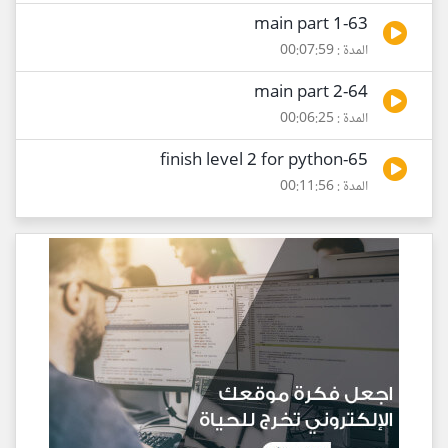
63-main part 1
المدة : 00:07:59
64-main part 2
المدة : 00:06:25
65-finish level 2 for python
المدة : 00:11:56