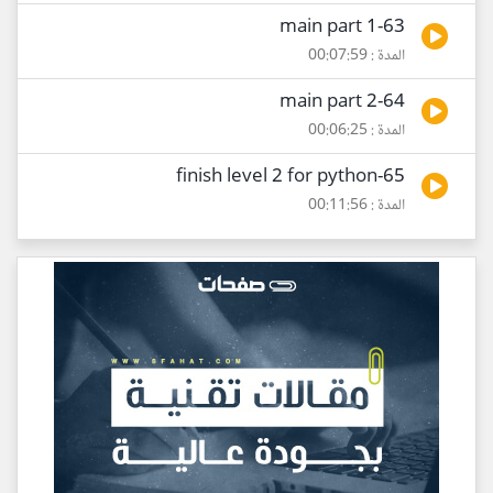
63-main part 1
المدة : 00:07:59
64-main part 2
المدة : 00:06:25
65-finish level 2 for python
المدة : 00:11:56