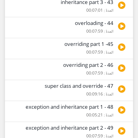
43 - inheritance part 3
المدة : 00:07:01
44 - overloading
المدة : 00:07:59
45- overriding part 1
المدة : 00:07:59
46 - overriding part 2
المدة : 00:07:59
47 - super class and override
المدة : 00:09:16
48 - exception and inheritance part 1
المدة : 00:05:21
49 - exception and inheritance part 2
المدة : 00:07:59