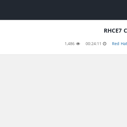
1,486
00:24:11
Red Hat