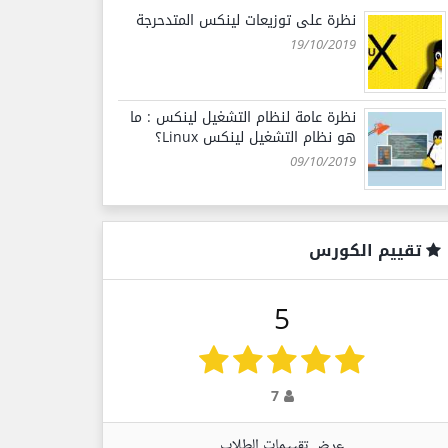
نظرة على توزيعات لينكس المتدحرجة
19/10/2019
نظرة عامة لنظام التشغيل لينكس : ما
هو نظام التشغيل لينكس Linux؟
09/10/2019
تقييم الكورس
5
7
عرض تقييمات الطلاب