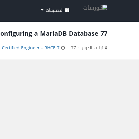
التصنيفات
77 RHCE7 Configuring a MariaDB Database
ترتيب الدرس : 77
 Certified Engineer - RHCE 7