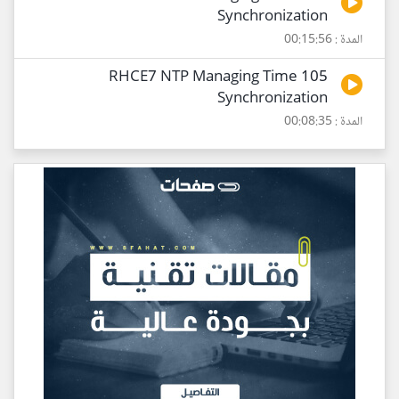
Synchronization
المدة : 00:15:56
105 RHCE7 NTP Managing Time
Synchronization
المدة : 00:08:35