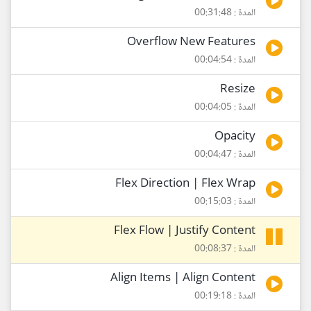
المدة : 00:31:48
Overflow New Features
المدة : 00:04:54
Resize
المدة : 00:04:05
Opacity
المدة : 00:04:47
Flex Direction | Flex Wrap
المدة : 00:15:03
Flex Flow | Justify Content
المدة : 00:08:37
Align Items | Align Content
المدة : 00:19:18