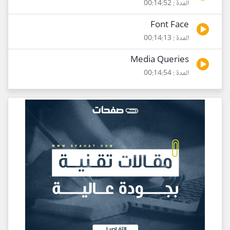
المدة : 00:14:52
Font Face
المدة : 00:14:13
Media Queries
المدة : 00:14:54