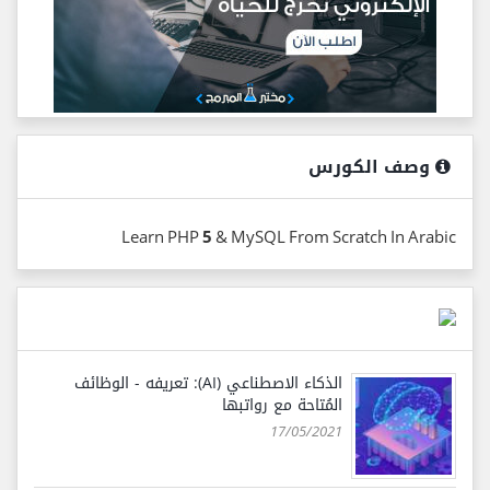
وصف الكورس
Learn PHP 5 & MySQL From Scratch In Arabic
الذكاء الاصطناعي (AI): تعريفه - الوظائف
المُتاحة مع رواتبها
17/05/2021