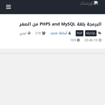
البرمجة بلغة PHP5 and MySQL من الصفر
أسامة محمد
218
عربي
PHP
MySQL
103
20:46:10