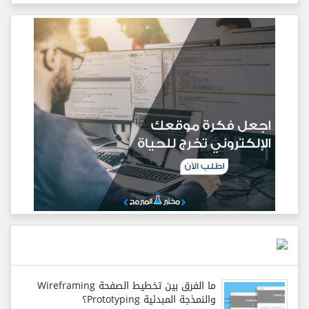
ما الفرق بين تخطيط الصفحة Wireframing
والنمذجة المبدئية Prototyping؟