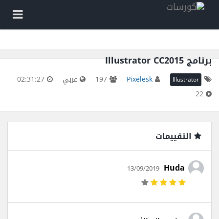
برنامج Illustrator CC2015
Pixelesk
197
عربي
02:31:27
Illustrator
22
التقييمات
Huda
13/09/2019