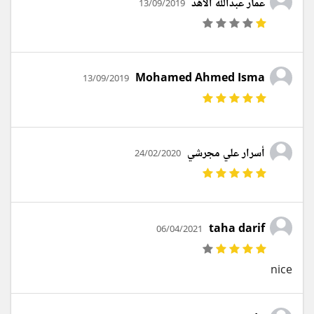
عمار عبدالله الأهد
13/09/2019
Mohamed Ahmed Isma
13/09/2019
أسرار علي مجرشي
24/02/2020
taha darif
06/04/2021
nice