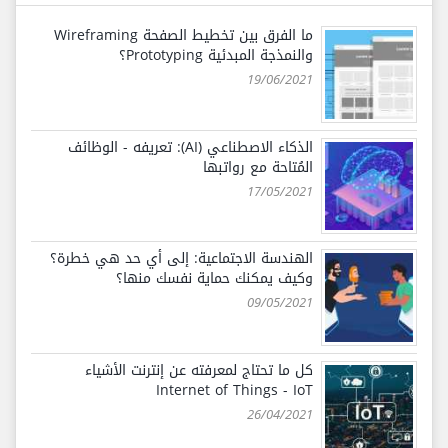
ما الفرق بين تخطيط الصفحة Wireframing
والنمذجة المبدئية Prototyping؟
19/06/2021
الذكاء الاصطناعي (AI): تعريفه - الوظائف
المُتاحة مع رواتبها
17/05/2021
الهندسة الاجتماعية: إلى أي حد هي خطرة؟
وكيف يمكنك حماية نفسك منها؟
09/05/2021
كل ما تحتاج لمعرفته عن إنترنت الأشياء
Internet of Things - IoT
26/04/2021