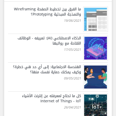
ما الفرق بين تخطيط الصفحة Wireframing
والنمذجة المبدئية Prototyping؟
19/06/2021
الذكاء الاصطناعي (AI): تعريفه - الوظائف
المُتاحة مع رواتبها
17/05/2021
الهندسة الاجتماعية: إلى أي حد هي خطرة؟
وكيف يمكنك حماية نفسك منها؟
09/05/2021
كل ما تحتاج لمعرفته عن إنترنت الأشياء
Internet of Things - IoT
26/04/2021