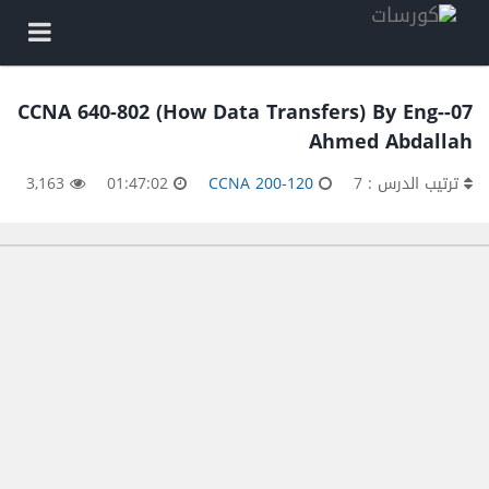
07-CCNA 640-802 (How Data Transfers) By Eng-
Ahmed Abdallah
ترتيب الدرس : 7
CCNA 200-120
01:47:02
3,163