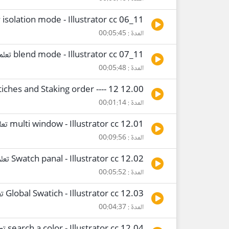
11_06 isolation mode - Illustrator cc تعلم
المدة : 00:05:45
11_07 blend mode - Illustrator cc تعلم
المدة : 00:05:48
12.00 Swatiches and Staking order ---- 12 -----
المدة : 00:01:14
12.01 multi window - Illustrator cc تعلم
المدة : 00:09:56
12.02 Swatch panal - Illustrator cc تعلم
المدة : 00:05:52
12.03 Global Swatich - Illustrator cc تعلم
المدة : 00:04:37