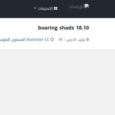
التصنيفات
18.10 boaring shads
ترتيب الدرس : 85
Illustrator CC المستوى المتوسط