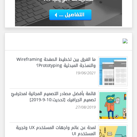
ما الفرق بين تخطيط الصفحة Wireframing
والنمذجة المبدئية Prototyping؟
19/06/2021
قائمة بأفضل مصادر التصميم المجانية لمحترفيّ
تصميم الجرافيك [تحديث:10-9-2019]
27/08/2019
لمحة عن عالم واجهات المستخدم UX وتجربة
المستخدم UI