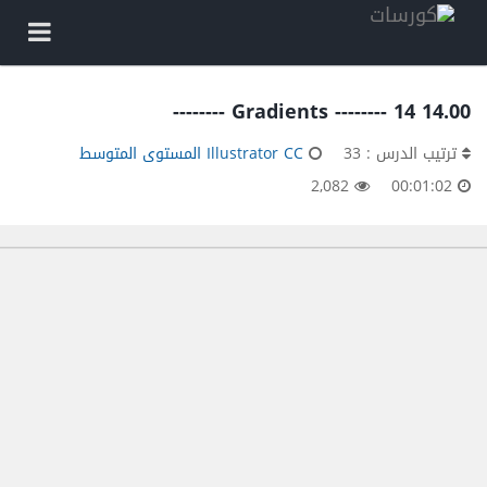
14.00 Gradients -------- 14 --------
ترتيب الدرس : 33
Illustrator CC المستوى المتوسط
2,082
00:01:02