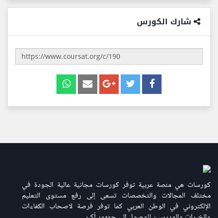
شارك الكورس
كورسات هي منصة عربية توفر كورسات مجانية عالية الجودة في
مختلف المجالات والتخصصات تسعى إلى رفع مستوى التعليم
الإلكتروني في الوطن العربي كما توفر فرصة لاصحاب الكفاءات
والخبرات والمدرسين للوصول إلى جمهور أكبر