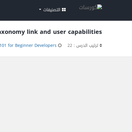
التصنيفات
axonomy link and user capabilities
ترتيب الدرس : 22
101 for Beginner Developers