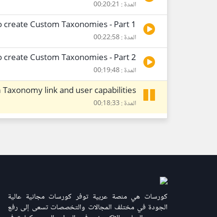
المدة : 00:20:21
o create Custom Taxonomies - Part 1
المدة : 00:22:58
o create Custom Taxonomies - Part 2
المدة : 00:19:48
 Taxonomy link and user capabilities
المدة : 00:18:33
كورسات هي منصة عربية توفر كورسات مجانية عالية
الجودة في مختلف المجالات والتخصصات تسعى إلى رفع