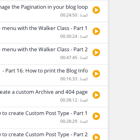
age the Pagination in your blog loop
المدة : 00:24:50
e menu with the Walker Class - Part 1
المدة : 00:30:24
e menu with the Walker Class - Part 2
المدة : 00:47:45
- Part 16: How to print the Blog Info
المدة : 00:16:33
reate a custom Archive and 404 page
المدة : 00:38:12
 to create Custom Post Type - Part 1
المدة : 00:28:29
 to create Custom Post Type - Part 2