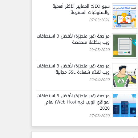
سيو SEO: المعايير الأكثر أهمية
والسلوكيات الممنوعة
07/03/2021
مراجعة (غير متحيّزة) لأفضل 3 استضافات
ويب بتكلفة منخفضة
29/05/2020
مراجعة (غير متحيّزة) لأفضل 3 استضافات
ويب تقدّم شهادة SSL مجانية
22/04/2020
مراجعة (غير متحيّزة) لأفضل 3 استضافات
لمواقع الويب (Web Hosting) لعام
2020
27/03/2020