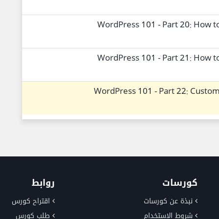
WordPress 101 - Part 20: How t
WordPress 101 - Part 21: How t
WordPress 101 - Part 22: Custom
كورسات
روابط
نبذة عن كورسات
اقتراح كورس
شروط الاستخدام
طلب كورس