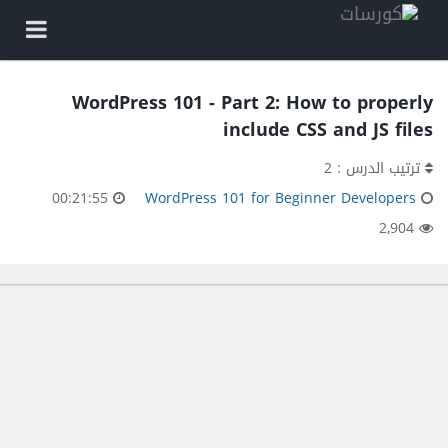
WordPress 101 - Part 2: How to properly
include CSS and JS files
ترتيب الدرس : 2
00:21:55
WordPress 101 for Beginner Developers
2,904