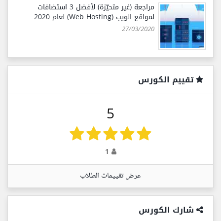
مراجعة (غير متحيّزة) لأفضل 3 استضافات
لمواقع الويب (Web Hosting) لعام 2020
27/03/2020
تقييم الكورس
5
1
عرض تقييمات الطلاب
شارك الكورس