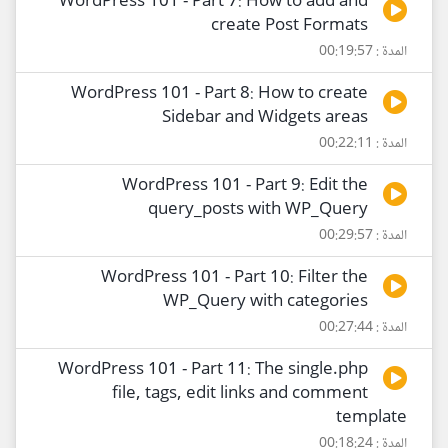
WordPress 101 - Part 7: How to add and
create Post Formats
المدة : 00:19:57
WordPress 101 - Part 8: How to create
Sidebar and Widgets areas
المدة : 00:22:11
WordPress 101 - Part 9: Edit the
query_posts with WP_Query
المدة : 00:29:57
WordPress 101 - Part 10: Filter the
WP_Query with categories
المدة : 00:27:44
WordPress 101 - Part 11: The single.php
file, tags, edit links and comment
template
المدة : 00:18:24