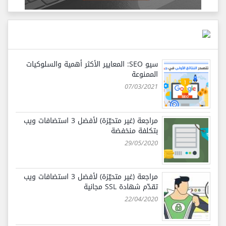
سيو SEO: المعايير الأكثر أهمية والسلوكيات
الممنوعة
07/03/2021
مراجعة (غير متحيّزة) لأفضل 3 استضافات ويب
بتكلفة منخفضة
29/05/2020
مراجعة (غير متحيّزة) لأفضل 3 استضافات ويب
تقدّم شهادة SSL مجانية
22/04/2020