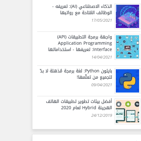
الذكاء الاصطناعي (AI): تعريفه -
الوظائف المُتاحة مع رواتبها
17/05/2021
واجهة برمجة التطبيقات (API)
Application Programming
Interface: تعريفها - استخداماتها
14/04/2021
بايثون Python: لغة برمجة مُذهلة لا بدّ
للجميع من تعلّمها!
09/04/2021
أفضل بيئات تطوير تطبيقات الهاتف
الهجينة Hybrid لعام 2020
24/12/2019