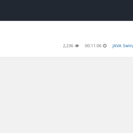
2,236
00:11:06