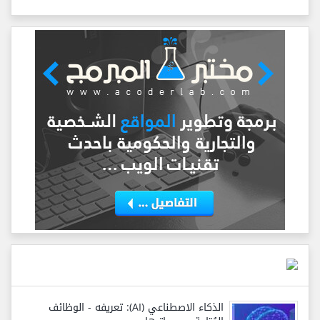
الذكاء الاصطناعي (AI): تعريفه - الوظائف