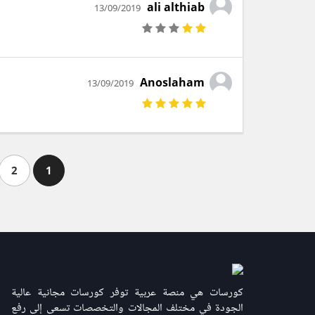
ali althiab
13/09/2019
Anoslaham
13/09/2019
2
1
كورسات هي منصة عربية توفر كورسات مجانية عالية
الجودة في مختلف المجالات والتخصصات تسعى إلى رفع