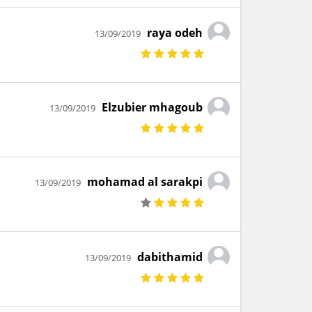
raya odeh
13/09/2019
Elzubier mhagoub
13/09/2019
mohamad al sarakpi
13/09/2019
dabithamid
13/09/2019