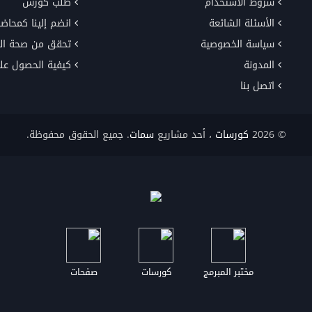
شروط الاستخدام
طلب كورس
الأسئلة الشائعة
انضم إلينا كمحاضر
سياسة الخصوصية
تحقق من صحة ال
المدونة
كيفية الحصول عل
اتصل بنا
© 2026
كورسات
، أحد مشاريع
سمات
. جميع الحقوق محفوظة.
مختبر المبرمج
كورسات
صفحات