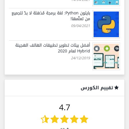
بايثون Python: لغة برمجة مُذهلة لا بدّ للجميع
من تعلّمها!
09/04/2021
أفضل بيئات تطوير تطبيقات الهاتف الهجينة
Hybrid لعام 2020
24/12/2019
تقييم الكورس
4.7