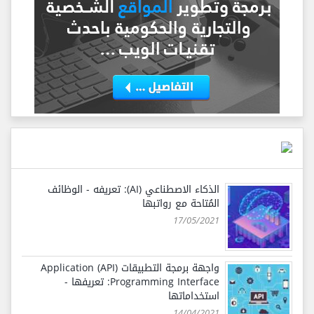
الذكاء الاصطناعي (AI): تعريفه - الوظائف
المُتاحة مع رواتبها
17/05/2021
واجهة برمجة التطبيقات (API) Application
Programming Interface: تعريفها -
استخداماتها
14/04/2021