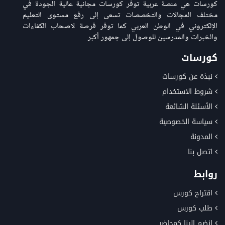
كورسات هي منصة عربية توفر كورسات مجانية عالية الجودة في
مختلف المجالات والتخصصات تسعى إلى رفع مستوى التعليم
الإلكتروني في الوطن العربي كما توفر فرصة لاصحاب الكفاءات
والخبرات والمدرسين للوصول إلى جمهور أكبر
كورسات
نبذة عن كورسات
شروط الاستخدام
الأسئلة الشائعة
سياسة الخصوصية
المدونة
اتصل بنا
روابط
اقتراح كورس
طلب كورس
انضم إلينا كمحاضر