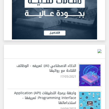
الذكاء الاصطناعي (AI): تعريفه - الوظائف
المُتاحة مع رواتبها
17/05/2021
واجهة برمجة التطبيقات (API) Application
Programming Interface: تعريفها -
استخداماتها
14/04/2021