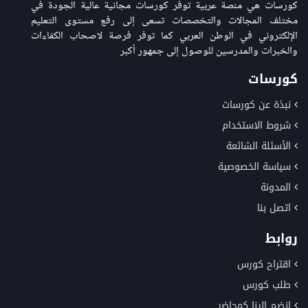
كورسات هي منصة عربية توفر كورسات مجانية عالية الجودة في
مختلف المجالات والتخصصات تسعى إلى رفع مستوى التعليم
الإلكتروني في الوطن العربي كما توفر فرصة لاصحاب الكفاءات
والخبرات والمدرسين للوصول إلى جمهور أكبر
كورسات
نبذة عن كورسات
شروط الاستخدام
الأسئلة الشائعة
سياسة الخصوصية
المدونة
اتصل بنا
روابط
اقتراح كورس
طلب كورس
انضم إلينا كمحاضر