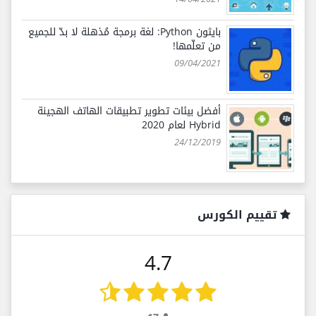
بايثون Python: لغة برمجة مُذهلة لا بدّ للجميع
من تعلّمها!
09/04/2021
أفضل بيئات تطوير تطبيقات الهاتف الهجينة
Hybrid لعام 2020
24/12/2019
تقييم الكورس
4.7