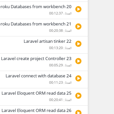
20 Connecting to Heroku Databases from workbench
المدة : 00:12:37
21 Connecting to Heroku Databases from workbench
المدة : 00:20:38
22 Laravel artisan tinker
المدة : 00:13:20
23 Laravel create project Controller
المدة : 00:05:29
24 Laravel connect with database
المدة : 00:11:23
25 Laravel Eloquent ORM read data
المدة : 00:20:41
26 Laravel Eloquent ORM read data