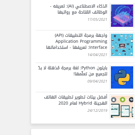
الذكاء الاصطناعي (AI): تعريفه -
الوظائف المُتاحة مع رواتبها
17/05/2021
واجهة برمجة التطبيقات (API)
Application Programming
Interface: تعريفها - استخداماتها
14/04/2021
بايثون Python: لغة برمجة مُذهلة لا بدّ
للجميع من تعلّمها!
09/04/2021
أفضل بيئات تطوير تطبيقات الهاتف
الهجينة Hybrid لعام 2020
24/12/2019