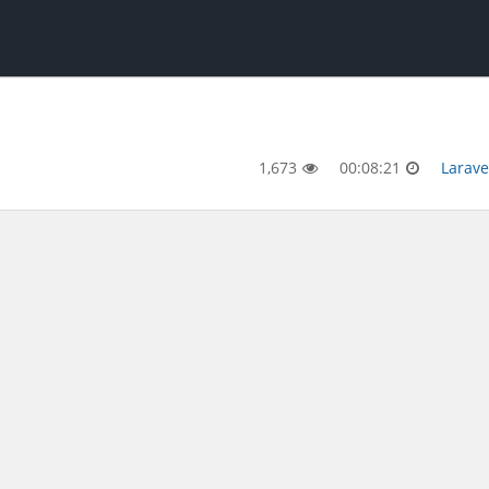
1,673
00:08:21