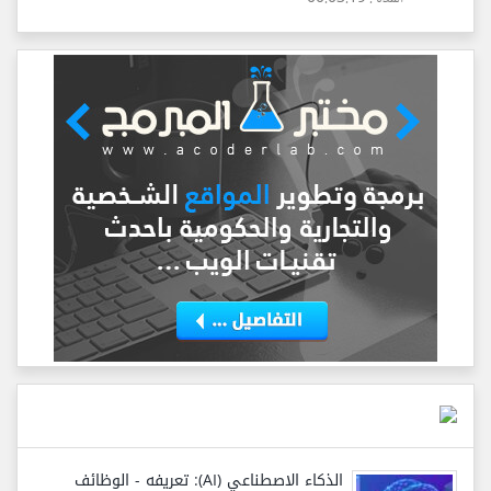
الذكاء الاصطناعي (AI): تعريفه - الوظائف