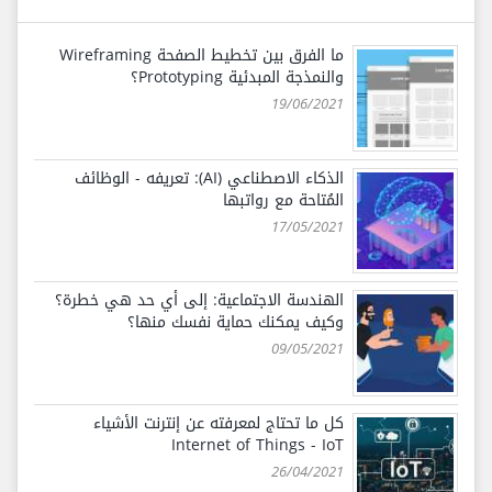
ما الفرق بين تخطيط الصفحة Wireframing
والنمذجة المبدئية Prototyping؟
19/06/2021
الذكاء الاصطناعي (AI): تعريفه - الوظائف
المُتاحة مع رواتبها
17/05/2021
الهندسة الاجتماعية: إلى أي حد هي خطرة؟
وكيف يمكنك حماية نفسك منها؟
09/05/2021
كل ما تحتاج لمعرفته عن إنترنت الأشياء
Internet of Things - IoT
26/04/2021