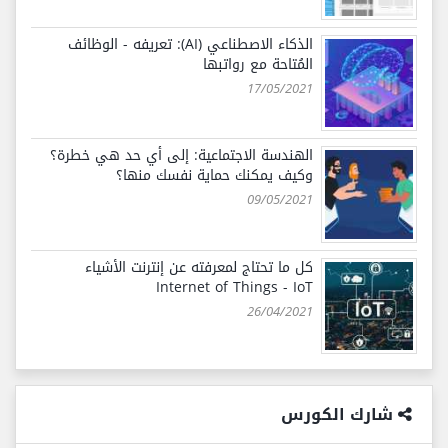
الذكاء الاصطناعي (AI): تعريفه - الوظائف
المُتاحة مع رواتبها
17/05/2021
الهندسة الاجتماعية: إلى أي حد هي خطرة؟
وكيف يمكنك حماية نفسك منها؟
09/05/2021
كل ما تحتاج لمعرفته عن إنترنت الأشياء
Internet of Things - IoT
26/04/2021
شارك الكورس