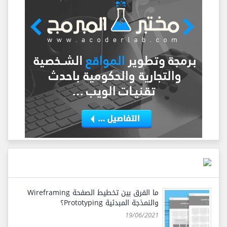
ما الفرق بين تخطيط الصفحة Wireframing
والنمذجة المبدئية Prototyping؟
19/06/2021